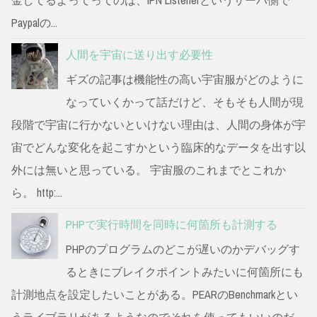
Paypalの...
人間を宇宙に送り出す必要性
ギズの記事は機能性の高い宇宙服がどのように
なっていくかって話だけど、そもそも人間が現
段階で宇宙に行かないといけない理由は、人間の身体が宇
宙でどんな変化を起こすかという臨床的なデータを出す以
外には無いと思っている。 宇宙服のこれまでとこれか
ら。 http:...
PHPで実行時間を同時に何箇所も計測する
PHPのプログラムのどこが遅いのかデバッグす
るときにブレイクポイントみたいに何箇所にも
計測地点を設定したいことがある。PEARのBenchmarkとい
うライブラリがあるようなのでそれを使ってもいいのだ