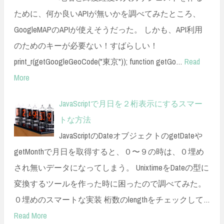
ために、何か良いAPIが無いかを調べてみたところ、
GoogleMAPのAPIが使えそうだった。 しかも、API利用
のためのキーが必要ない！すばらしい！
print_r(getGoogleGeoCode("東京")); function getGo…
Read
More
JavaScriptで月日を２桁表示にするスマー
トな方法
JavaScriptのDateオブジェクトのgetDateや
getMonthで月日を取得すると、０〜９の時は、０埋め
され無いデータになってしまう。 UnixtimeをDateの型に
変換するツールを作った時に困ったので調べてみた。
０埋めのスマートな実装 桁数のlengthをチェックして…
Read More