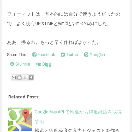
フォーマットは、基本的には自分で使うようだったの
で、よく使うUNIXTIMEとy/m/dとy-m-dのみにした。
ああ、捗るわ。もっと早く作ればよかった。
Share This:
Facebook
Twitter
Google+
Stumble
Digg
Related Posts:
Google Map API で地名から緯度経度を取得
する
地名と緯度経度の入力サジェストを作る